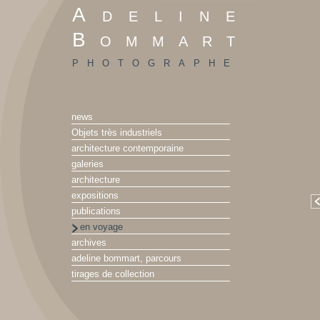
Adeline
Bommart
photographe
news
Objets très industriels
architecture contemporaine
galeries
architecture
expositions
publications
en voyage
archives
adeline bommart, parcours
tirages de collection