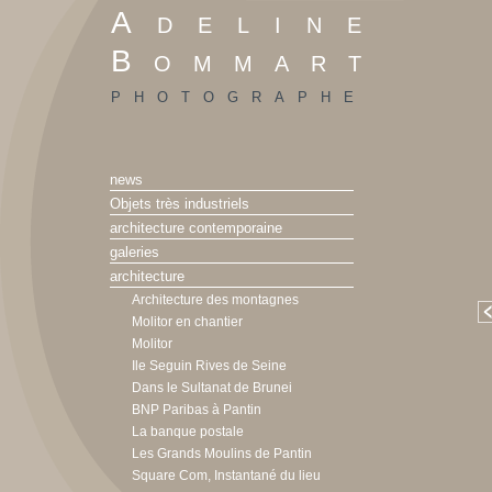
Adeline
Bommart
photographe
news
Objets très industriels
architecture contemporaine
galeries
architecture
Architecture des montagnes
Molitor en chantier
Molitor
Ile Seguin Rives de Seine
Dans le Sultanat de Brunei
BNP Paribas à Pantin
La banque postale
Les Grands Moulins de Pantin
Square Com, Instantané du lieu