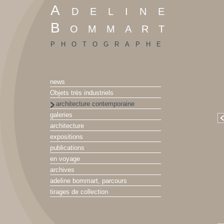
Adeline
Bommart
photographe
news
Objets très industriels
architecture contemporaine
galeries
architecture
expositions
publications
en voyage
archives
adeline bommart, parcours
tirages de collection